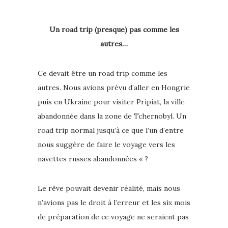
Un road trip (presque) pas comme les
autres…
Ce devait être un road trip comme les
autres. Nous avions prévu d’aller en Hongrie
puis en Ukraine pour visiter Pripiat, la ville
abandonnée dans la zone de Tchernobyl. Un
road trip normal jusqu’à ce que l’un d’entre
nous suggère de faire le voyage vers les
navettes russes abandonnées « ?
Le rêve pouvait devenir réalité, mais nous
n’avions pas le droit à l’erreur et les six mois
de préparation de ce voyage ne seraient pas