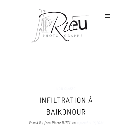
NON CLASSÉ
INFILTRATION À
BAÏKONOUR
Posted By Jean Pierre RIEU
on
septembre 18,2024